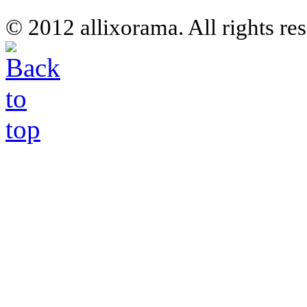
© 2012 allixorama. All rights re