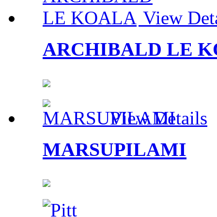
View Deta
ARCHIBALD LE 
View Details
MARSUPILAMI