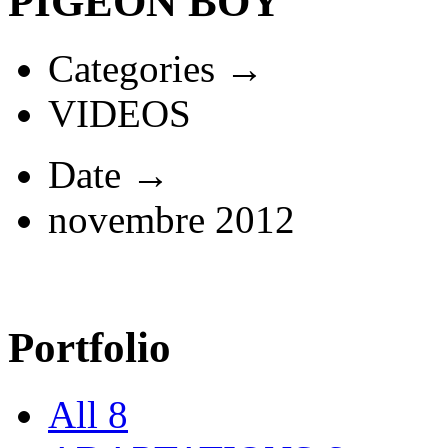
PIGEON BOY
Categories →
VIDEOS
Date →
novembre 2012
Portfolio
All
8