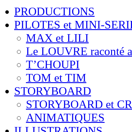
PRODUCTIONS
PILOTES et MINI-SERI
MAX et LILI
Le LOUVRE raconté a
T’CHOUPI
TOM et TIM
STORYBOARD
STORYBOARD et C
ANIMATIQUES
ILLUSTRATIONS