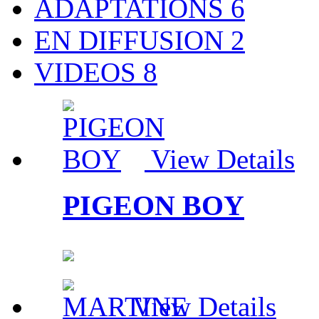
ADAPTATIONS
6
EN DIFFUSION
2
VIDEOS
8
View Details
PIGEON BOY
View Details