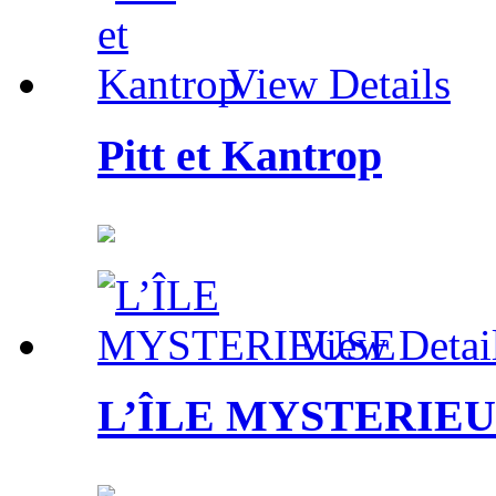
View Details
Pitt et Kantrop
View Detai
L’ÎLE MYSTERIE