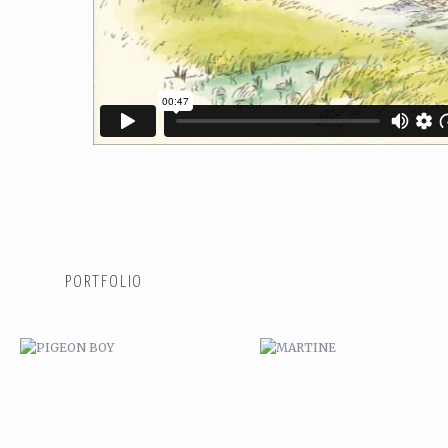
PIGEON BOY
MARTINE
PORTFOLIO
MARSUPILAMI
PITT ET KANTROP