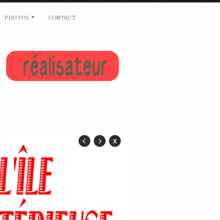
PHOTOS
CONTACT
L’ÎLE MYSTERIEUSE
CATEGORIES →