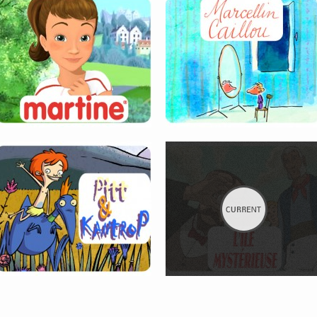
PITT ET KANTROP
L’ÎLE MYSTERIEUSE