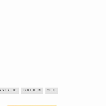
ARCHIBALD LE KOALA
ADAPTATIONS
EN DIFFUSION
VIDEOS