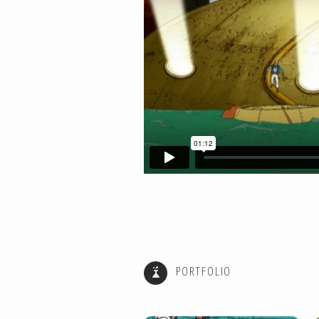
PIGEON BOY
PORTFOLIO