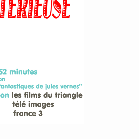
ADAPTATIONS
VIDEOS
DATE →
novembre 2012