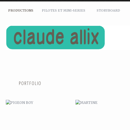
PRODUCTIONS
PILOTES ET MINI-SERIES
STORYBOARD
PIGEON BOY
MARTINE
PORTFOLIO
MARSUPILAMI
PITT ET KANTROP